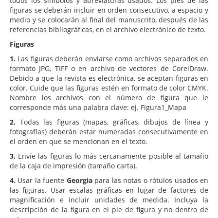
todos los símbolos y abreviaturas usados. Los pies de las
figuras se deberán incluir en orden consecutivo, a espacio y
medio y se colocarán al final del manuscrito, después de las
referencias bibliográficas, en el archivo electrónico de texto.
Figuras
1.
Las figuras deberán enviarse como archivos separados en
formato JPG, TIFF o en archivo de vectores de CorelDraw.
Debido a que la revista es electrónica, se aceptan figuras en
color. Cuide que las figuras estén en formato de color CMYK.
Nombre los archivos con el número de figura que le
corresponde más una palabra clave: ej. Figura1_Mapa
2.
Todas las figuras (mapas, gráficas, dibujos de línea y
fotografías) deberán estar numeradas consecutivamente en
el orden en que se mencionan en el texto.
3.
Envíe las figuras lo más cercanamente posible al tamaño
de la caja de impresión (tamaño carta).
4.
Usar la fuente
Georgia
para las notas o rótulos usados en
las figuras. Usar escalas gráficas en lugar de factores de
magnificación e incluir unidades de medida. Incluya la
descripción de la figura en el pie de figura y no dentro de