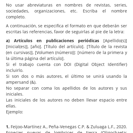
No usar abreviaturas en nombres de revistas, series,
sociedades, organizaciones, etc. Escriba el nombre
completo.
A continuación, se especifica el formato en que deberán ser
escritas las referencias, favor de seguirlas al pie de la letra:
a) Artículos en publicaciones periódicas
[Apellido(s)]
[Inicial(es)], [año]. [Título del artículo]. [Título de la revista
(en cursivas)], [Volumen (número)]: [número de la primera y
la última página del artículo].
Si el trabajo cuenta con DOI (Digital Object Identifier)
incluirlo.
Si son dos o más autores, el último se unirá usando la
ampersand (&).
No separar con coma los apellidos de los autores y sus
iniciales.
Las iniciales de los autores no deben llevar espacio entre
ellas.
Ejemplo:
1.
Feijoo-Martínez A., Peña-Venegas C.P. & Zuluaga L.F., 2020.
Especies nuevas de lombrices de tierra (Oligochaeta: