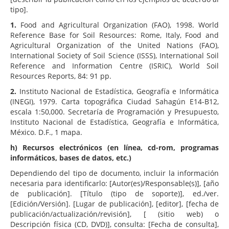
tipo].
1.
Food and Agricultural Organization (FAO), 1998. World
Reference Base for Soil Resources: Rome, Italy, Food and
Agricultural Organization of the United Nations (FAO),
International Society of Soil Science (ISSS), International Soil
Reference and Information Centre (ISRIC), World Soil
Resources Reports, 84: 91 pp.
2.
Instituto Nacional de Estadística, Geografía e Informática
(INEGI), 1979. Carta topográfica Ciudad Sahagún E14-B12,
escala 1:50,000. Secretaría de Programación y Presupuesto,
Instituto Nacional de Estadística, Geografía e Informática,
México. D.F., 1 mapa.
h) Recursos electrónicos (en línea, cd-rom, programas
informáticos, bases de datos, etc.)
Dependiendo del tipo de documento, incluir la información
necesaria para identificarlo: [Autor(es)/Responsable(s)], [año
de publicación]. [Título (tipo de soporte)], ed./ver.
[Edición/Versión]. [Lugar de publicación], [editor], [fecha de
publicación/actualización/revisión], [
(sitio web) o
Descripción física (CD, DVD)], consulta: [Fecha de consulta],