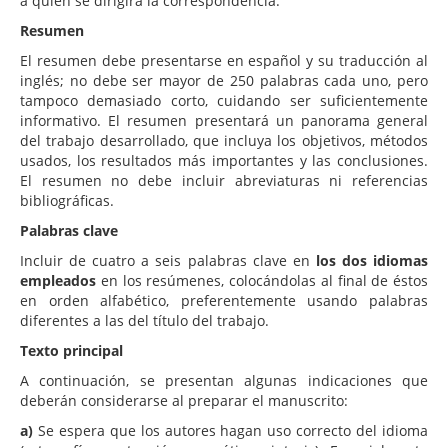
a quien se dirigirá la correspondencia.
Resumen
El resumen debe presentarse en español y su traducción al
inglés; no debe ser mayor de 250 palabras cada uno, pero
tampoco demasiado corto, cuidando ser suficientemente
informativo. El resumen presentará un panorama general
del trabajo desarrollado, que incluya los objetivos, métodos
usados, los resultados más importantes y las conclusiones.
El resumen no debe incluir abreviaturas ni referencias
bibliográficas.
Palabras clave
Incluir de cuatro a seis palabras clave en
los dos idiomas
empleados
en los resúmenes, colocándolas al final de éstos
en orden alfabético, preferentemente usando palabras
diferentes a las del título del trabajo.
Texto principal
A continuación, se presentan algunas indicaciones que
deberán considerarse al preparar el manuscrito:
a)
Se espera que los autores hagan uso correcto del idioma