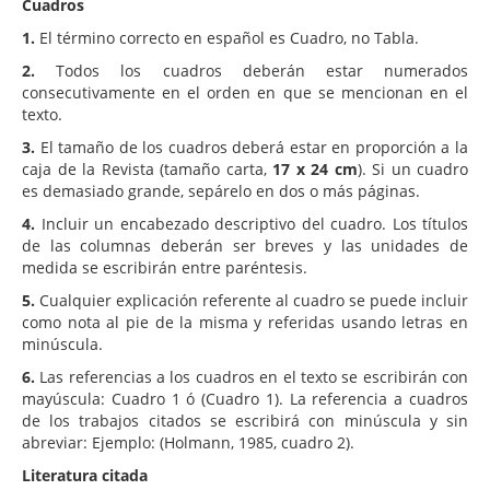
Cuadros
1.
El término correcto en español es Cuadro, no Tabla.
2.
Todos los cuadros deberán estar numerados
consecutivamente en el orden en que se mencionan en el
texto.
3.
El tamaño de los cuadros deberá estar en proporción a la
caja de la Revista (tamaño carta,
17 x 24 cm
). Si un cuadro
es demasiado grande, sepárelo en dos o más páginas.
4.
Incluir un encabezado descriptivo del cuadro. Los títulos
de las columnas deberán ser breves y las unidades de
medida se escribirán entre paréntesis.
5.
Cualquier explicación referente al cuadro se puede incluir
como nota al pie de la misma y referidas usando letras en
minúscula.
6.
Las referencias a los cuadros en el texto se escribirán con
mayúscula: Cuadro 1 ó (Cuadro 1). La referencia a cuadros
de los trabajos citados se escribirá con minúscula y sin
abreviar: Ejemplo: (Holmann, 1985, cuadro 2).
Literatura citada