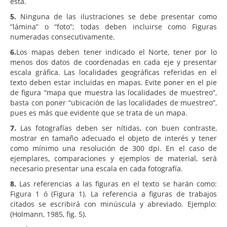
esta.
5.
Ninguna de las ilustraciones se debe presentar como
“lámina” o “foto”; todas deben incluirse como Figuras
numeradas consecutivamente.
6.
Los mapas deben tener indicado el Norte, tener por lo
menos dos datos de coordenadas en cada eje y presentar
escala gráfica. Las localidades geográficas referidas en el
texto deben estar incluidas en mapas. Evite poner en el pie
de figura “mapa que muestra las localidades de muestreo”,
basta con poner “ubicación de las localidades de muestreo”,
pues es más que evidente que se trata de un mapa.
7.
Las fotografías deben ser nítidas, con buen contraste,
mostrar en tamaño adecuado el objeto de interés y tener
como mínimo una resolución de 300 dpi. En el caso de
ejemplares, comparaciones y ejemplos de material, será
necesario presentar una escala en cada fotografía.
8.
Las referencias a las figuras en el texto se harán como:
Figura 1 ó (Figura 1). La referencia a figuras de trabajos
citados se escribirá con minúscula y abreviado. Ejemplo:
(Holmann, 1985, fig. 5).