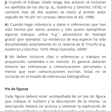
j)
Cuando el trabajo citado tenga dos autores se incluirán
los apellidos de los dos (p. ej., Gutiérrez y Sánchez, 1970); si
contiene más de dos autores se citará al primer autor
seguido de “et alii” en cursivas: (Morrone et alii, 1998).
k)
Cuando haga referencia a datos o referencias que han
sido hechos por varios autores y sólo quiere ejemplificar
algunos trabajos, utilice “e.g.”, abreviatura de “exempli
gratia” (por ejemplo): “La existencia de esa especie ha sido
documentada ampliamente en la reserva de El Triunfo (e.g.
Gutiérrez y Sánchez, 1970; Pérez-González, 2009)”.
l)
No deben incluirse citas o referencias a trabajos en
preparación, sometidos o en revisión. En general deberán
evitarse las referencias a comunicaciones personales a
menos que sean comunicaciones escritas. Estas no se
incluirán en el listado de referencias bibliográficas.
Pie de figuras
Cada figura deberá estar acompañada de un pie de figura,
que indique el número y la descripción de la misma. La
descripción deberá ser precisa y contener la explicación de