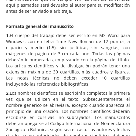
aquí plasmadas será devuelto al autor para su modificación
antes de ser enviado a arbitraje.
Formato general del manuscrito
1.
El cuerpo del trabajo debe ser escrito en MS Word para
Windows, con en letra Time New Roman de 12 puntos, a
espacio y medio (1.5), sin justificar, sin sangrías, con
márgenes de página de 3 cm cada uno. Todas las páginas
deberán ir numeradas, empezando con la página del título.
Los artículos científicos y de divulgación podrán tener una
extensión máxima de 30 cuartillas, más cuadros y figuras.
Las notas técnicas no deben exceder 10 cuartillas
incluyendo las referencias bibliográficas.
2.
Los nombres científicos se escribirán completos la primera
vez que se utilicen en el texto. Subsecuentemente, el
nombre genérico se abreviará, excepto cuando aparezca al
principio de una oración. Los nombres científicos deberán
escribirse en cursivas, no subrayados. Los manuscritos
deberán apegarse al Código Internacional de Nomenclatura
Zoológica o Botánica, según sea el caso. Los autores y fechas
citados como autoridades de nombres científicos deberán