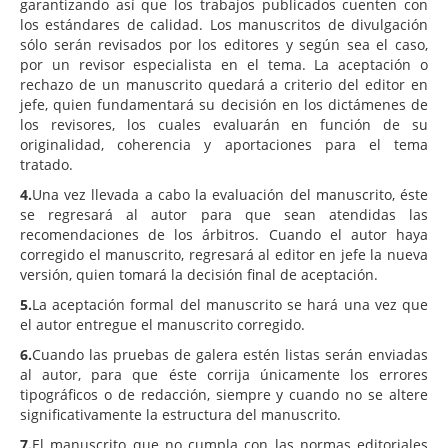
garantizando así que los trabajos publicados cuenten con
los estándares de calidad. Los manuscritos de divulgación
sólo serán revisados por los editores y según sea el caso,
por un revisor especialista en el tema. La aceptación o
rechazo de un manuscrito quedará a criterio del editor en
jefe, quien fundamentará su decisión en los dictámenes de
los revisores, los cuales evaluarán en función de su
originalidad, coherencia y aportaciones para el tema
tratado.
4.
Una vez llevada a cabo la evaluación del manuscrito, éste
se regresará al autor para que sean atendidas las
recomendaciones de los árbitros. Cuando el autor haya
corregido el manuscrito, regresará al editor en jefe la nueva
versión, quien tomará la decisión final de aceptación.
5.
La aceptación formal del manuscrito se hará una vez que
el autor entregue el manuscrito corregido.
6.
Cuando las pruebas de galera estén listas serán enviadas
al autor, para que éste corrija únicamente los errores
tipográficos o de redacción, siempre y cuando no se altere
significativamente la estructura del manuscrito.
7.
El manuscrito que no cumpla con las normas editoriales