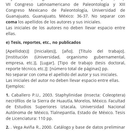
VII Congreso Latinoamericano de Paleontología y XIII
Congreso Mexicano de Paleontología, Universidad de
Guanajuato, Guanajuato, México: 36-37. No separar con
coma
los apellidos de los autores y sus iniciales.
Las iniciales de los autores no deben llevar espacio entre
ellas.
e) Tesis, reportes, etc., no publicados
[Apellido(s)] [Inicial(es)], [año]. [Título del trabajo].
[Institución (Universidad, organismo gubernamental,
empresa, etc.)], [Lugar]. [Tipo de trabajo (tesis doctoral,
reporte técnico, etc.)]: [número total de páginas] pp.
No separar con coma el apellido del autor y sus iniciales.
Las iniciales del autor no deben llevar espacio entre ellas.
Ejemplos:
1.
Caballero P.U., 2003. Staphylinidae (Insecta: Coleoptera)
necróﬁlos de la Sierra de Huautla, Morelos, México. Facultad
de Estudios Superiores Iztacala, Universidad Nacional
Autónoma de México, Tlalnepantla, Estado de México. Tesis
de Licenciatura: 110 pp.
2.
. Vega Aviña R., 2000. Catálogo y base de datos preliminar